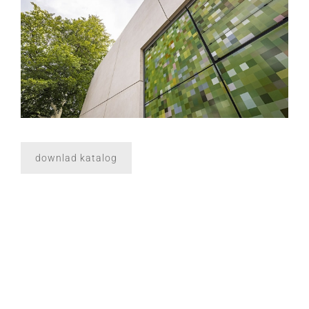
down­lad katalog